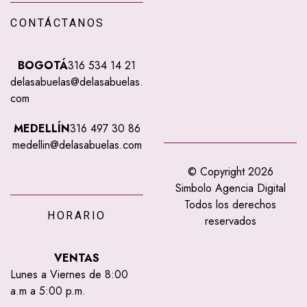
CONTÁCTANOS
BOGOTÁ
316 534 14 21
delasabuelas@delasabuelas.
com
MEDELLÍN
316 497 30 86
medellin@delasabuelas.com
© Copyright 2026
Simbolo Agencia Digital
Todos los derechos
HORARIO
reservados
VENTAS
Lunes a Viernes de 8:00
a.m a 5:00 p.m.