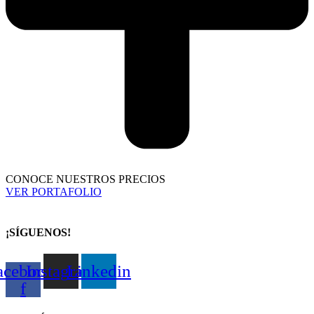
CONOCE NUESTROS PRECIOS
VER PORTAFOLIO
¡SÍGUENOS!
acebook-
Instagram
Linkedin
f