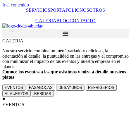
Ir al contenido
SERVICIOS
PORTAFOLIO
NOSOTROS
GALERIA
BLOG
CONTACTO
GALERIA
Nuestro servicio combina un menú variado y delicioso, la
orientación al detalle, la puntualidad en las entregas y el compromiso
con minimizar el impacto de tus eventos y nuestra empresa en el
planeta.
Conoce los eventos a los que asistimos y mira a detalle nuestros
platos
EVENTOS
PASABOCAS
DESAYUNOS
REFRIGERIOS
ALMUERZOS
BEBIDAS
EVENTOS