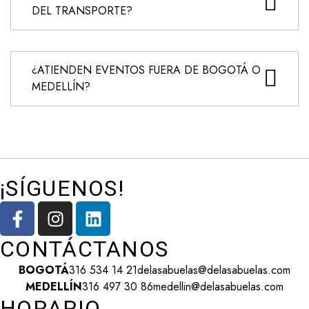
DEL TRANSPORTE?
¿ATIENDEN EVENTOS FUERA DE BOGOTÁ O
MEDELLÍN?
¡SÍGUENOS!
CONTÁCTANOS
BOGOTÁ
316 534 14 21
delasabuelas@delasabuelas.com
MEDELLÍN
316 497 30 86
medellin@delasabuelas.com
HORARIO