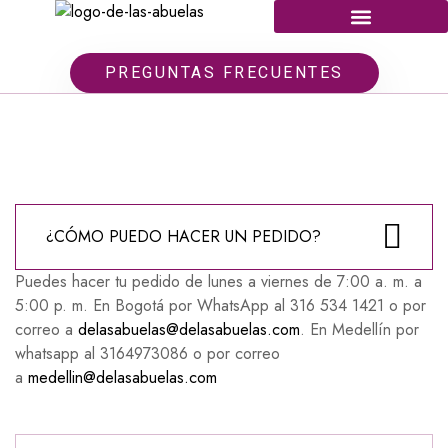
PREGUNTAS FRECUENTES
¿CÓMO PUEDO HACER UN PEDIDO?
Puedes hacer tu pedido de lunes a viernes de 7:00 a. m. a
5:00 p. m. En Bogotá por WhatsApp al 316 534 1421 o por
correo a
delasabuelas@delasabuelas.com
. En Medellín por
whatsapp al 3164973086 o por correo
a
medellin@delasabuelas.com