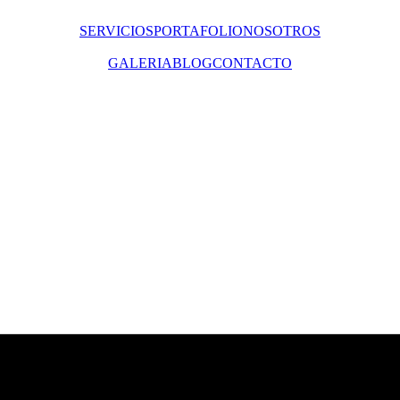
SERVICIOS
PORTAFOLIO
NOSOTROS
GALERIA
BLOG
CONTACTO