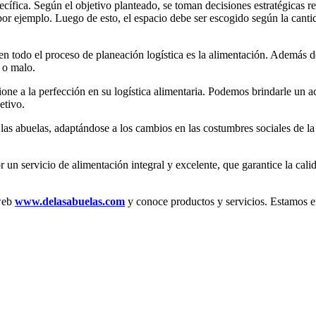
cífica. Según el objetivo planteado, se toman decisiones estratégicas re
 por ejemplo. Luego de esto, el espacio debe ser escogido según la canti
n todo el proceso de planeación logística es la alimentación. Además d
 o malo.
one a la perfección en su logística alimentaria. Podemos brindarle un a
etivo.
 las abuelas, adaptándose a los cambios en las costumbres sociales de l
n servicio de alimentación integral y excelente, que garantice la calid
 web
www.delasabuelas.com
y conoce productos y servicios. Estamos e