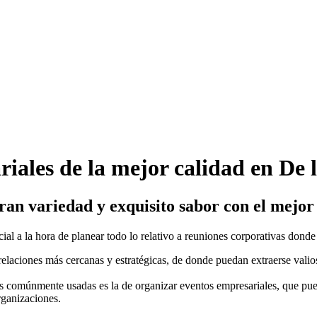
iales de la mejor calidad en De 
an variedad y exquisito sabor con el mejor 
l a la hora de planear todo lo relativo a reuniones corporativas donde
elaciones más cercanas y estratégicas, de donde puedan extraerse valio
 más comúnmente usadas es la de organizar eventos empresariales, que p
rganizaciones.