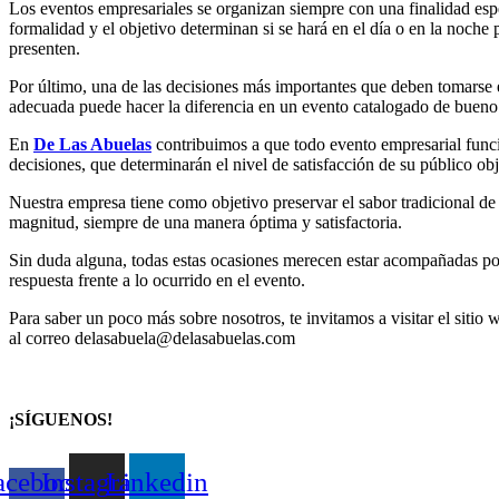
Los eventos empresariales se organizan siempre con una finalidad espe
formalidad y el objetivo determinan si se hará en el día o en la noche
presenten.
Por último, una de las decisiones más importantes que deben tomarse e
adecuada puede hacer la diferencia en un evento catalogado de bueno
En
De Las Abuelas
contribuimos a que todo evento empresarial funci
decisiones, que determinarán el nivel de satisfacción de su público obj
Nuestra empresa tiene como objetivo preservar el sabor tradicional de
magnitud, siempre de una manera óptima y satisfactoria.
Sin duda alguna, todas estas ocasiones merecen estar acompañadas por u
respuesta frente a lo ocurrido en el evento.
Para saber un poco más sobre nosotros, te invitamos a visitar el sitio
al correo delasabuela@delasabuelas.com
¡SÍGUENOS!
acebook-
Instagram
Linkedin