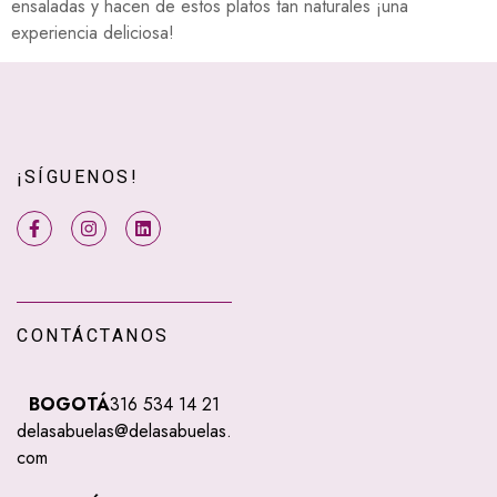
ensaladas y hacen de estos platos tan naturales ¡una
experiencia deliciosa!
¡SÍGUENOS!
CONTÁCTANOS
BOGOTÁ
316 534 14 21
delasabuelas@delasabuelas.
com