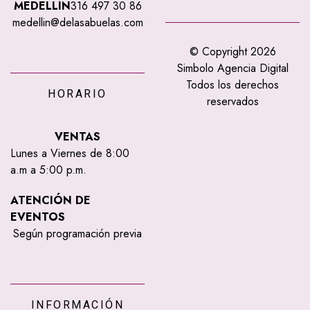
MEDELLÍN
316 497 30 86
medellin@delasabuelas.com
© Copyright 2026
Simbolo Agencia Digital
Todos los derechos
HORARIO
reservados
VENTAS
Lunes a Viernes de 8:00
a.m a 5:00 p.m.
ATENCIÓN DE
EVENTOS
Según programación previa
INFORMACIÓN