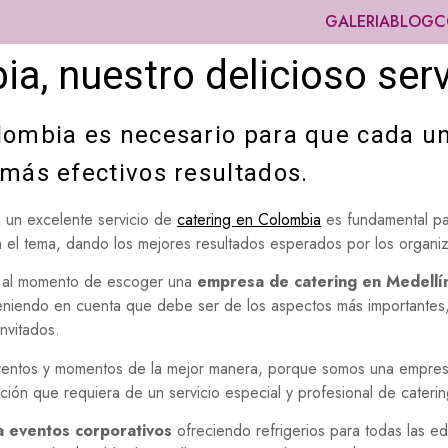
GALERIA
BLOG
C
a, nuestro delicioso serv
olombia es necesario para que cada u
 más efectivos resultados.
n un excelente servicio de
catering en Colombia
es fundamental par
 el tema, dando los mejores resultados esperados por los organiz
s al momento de escoger una
empresa de catering en Medellí
niendo en cuenta que debe ser de los aspectos más importantes, 
nvitados.
ventos y momentos de la mejor manera, porque somos una empresa
ación que requiera de un servicio especial y profesional de cateri
a eventos corporativos
ofreciendo refrigerios para todas las e