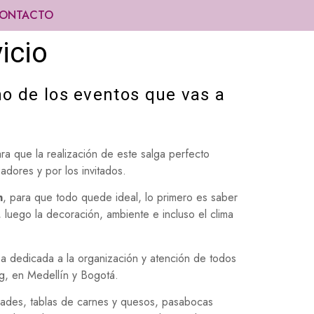
ONTACTO
icio
no de los eventos que vas a
a que la realización de este salga perfecto
adores y por los invitados.
n
, para que todo quede ideal, lo primero es saber
luego la decoración, ambiente e incluso el clima
 dedicada a la organización y atención de todos
ng, en Medellín y Bogotá.
dades, tablas de carnes y quesos, pasabocas