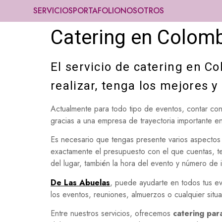
SERVICIOS
PORTAFOLIO
NOSOTROS
Catering en Colombi
El servicio de catering en C
realizar, tenga los mejores y
Actualmente para todo tipo de eventos, contar co
gracias a una empresa de trayectoria importante en
Es necesario que tengas presente varios aspecto
exactamente el presupuesto con el que cuentas, te
del lugar, también la hora del evento y número de i
De Las Abuelas
, puede ayudarte en todos tus e
los eventos, reuniones, almuerzos o cualquier situ
Entre nuestros servicios, ofrecemos
catering par