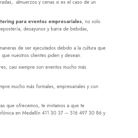
tradas, almuerzos y cenas si es el caso de un
atering para eventos empresariales
, no solo
 repostería, desayunos y barra de bebidas,
maneras de ser ejecutados debido a la cultura que
o que nuestros clientes piden y desean.
ares, casi siempre son eventos mucho más
empre mucho más formales, empresariales y con
as que ofrecemos, te invitamos a que te
elefónica en Medellín 411 30 37 – 316 497 30 86 y