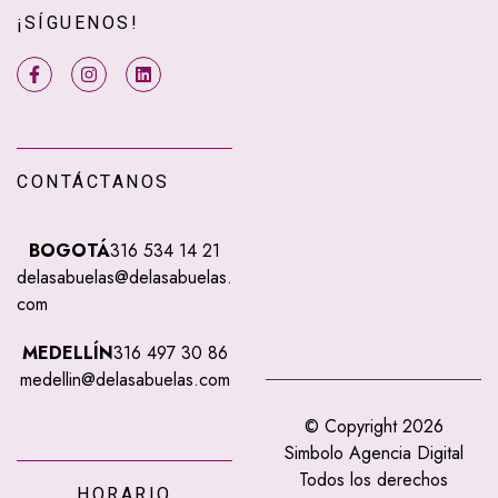
¡SÍGUENOS!
CONTÁCTANOS
BOGOTÁ
316 534 14 21
delasabuelas@delasabuelas.
com
MEDELLÍN
316 497 30 86
medellin@delasabuelas.com
© Copyright 2026
Simbolo Agencia Digital
Todos los derechos
HORARIO