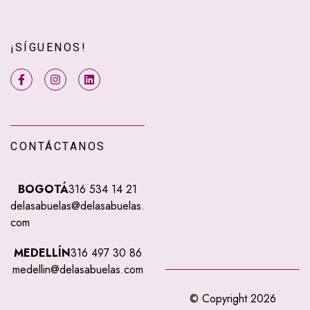
¡SÍGUENOS!
CONTÁCTANOS
BOGOTÁ
316 534 14 21
delasabuelas@delasabuelas.
com
MEDELLÍN
316 497 30 86
medellin@delasabuelas.com
© Copyright 2026