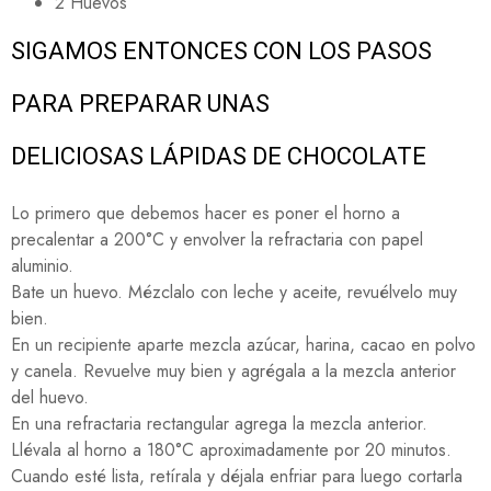
2 Huevos
SIGAMOS ENTONCES CON LOS PASOS
PARA PREPARAR UNAS
DELICIOSAS LÁPIDAS DE CHOCOLATE
Lo primero que debemos hacer es poner el horno a
precalentar a 200°C y envolver la refractaria con papel
aluminio.
Bate un huevo. Mézclalo con leche y aceite, revuélvelo muy
bien.
En un recipiente aparte mezcla azúcar, harina, cacao en polvo
y canela. Revuelve muy bien y agrégala a la mezcla anterior
del huevo.
En una refractaria rectangular agrega la mezcla anterior.
Llévala al horno a 180°C aproximadamente por 20 minutos.
Cuando esté lista, retírala y déjala enfriar para luego cortarla