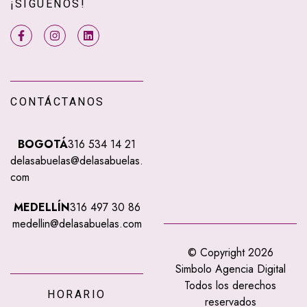
¡SÍGUENOS!
CONTÁCTANOS
BOGOTÁ
316 534 14 21
delasabuelas@delasabuelas.
com
MEDELLÍN
316 497 30 86
medellin@delasabuelas.com
© Copyright 2026
Simbolo Agencia Digital
Todos los derechos
HORARIO
reservados