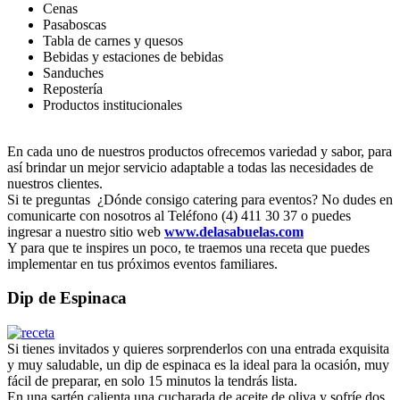
Cenas
Pasaboscas
Tabla de carnes y quesos
Bebidas y estaciones de bebidas
Sanduches
Repostería
Productos institucionales
En cada uno de nuestros productos ofrecemos variedad y sabor, para
así brindar un mejor servicio adaptable a todas las necesidades de
nuestros clientes.
Si te preguntas ¿Dónde consigo catering para eventos? No dudes en
comunicarte con nosotros al Teléfono (4) 411 30 37 o puedes
ingresar a nuestro sitio web
www.delasabuelas.com
Y para que te inspires un poco, te traemos una receta que puedes
implementar en tus próximos eventos familiares.
Dip de Espinaca
Si tienes invitados y quieres sorprenderlos con una entrada exquisita
y muy saludable, un dip de espinaca es la ideal para la ocasión, muy
fácil de preparar, en solo 15 minutos la tendrás lista.
En una sartén calienta una cucharada de aceite de oliva y sofríe dos