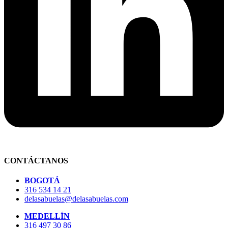
CONTÁCTANOS
BOGOTÁ
316 534 14 21
delasabuelas@delasabuelas.com
MEDELLÍN
316 497 30 86