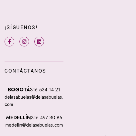
¡SÍGUENOS!
CONTÁCTANOS
BOGOTÁ
316 534 14 21
delasabuelas@delasabuelas.
com
MEDELLÍN
316 497 30 86
medellin@delasabuelas.com