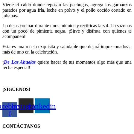
Vierte el caldo donde reposan las pechugas, agrega los garbanzos
pasados por agua fría, leche en polvo y el pollo cocido cortado en
julianas.
Lo dejas cocinar durante unos minutos y rectificas la sal. Lo sazonas
con un poco de pimienta negra. ¡Sirve y disfruta con quienes te
acompañen!
Esta es una receta exquisita y saludable que dejará impresionados a
más de uno en la celebración.
¡
De Las Abuelas
quiere hacer de tus momentos algo más que una
fecha especial!
¡SÍGUENOS!
acebook-
Instagram
Linkedin
f
CONTÁCTANOS