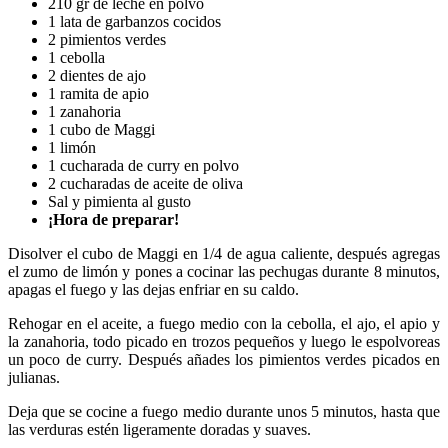
210 gr de leche en polvo
1 lata de garbanzos cocidos
2 pimientos verdes
1 cebolla
2 dientes de ajo
1 ramita de apio
1 zanahoria
1 cubo de Maggi
1 limón
1 cucharada de curry en polvo
2 cucharadas de aceite de oliva
Sal y pimienta al gusto
¡Hora de preparar!
Disolver el cubo de Maggi en 1/4 de agua caliente, después agregas
el zumo de limón y pones a cocinar las pechugas durante 8 minutos,
apagas el fuego y las dejas enfriar en su caldo.
Rehogar en el aceite, a fuego medio con la cebolla, el ajo, el apio y
la zanahoria, todo picado en trozos pequeños y luego le espolvoreas
un poco de curry. Después añades los pimientos verdes picados en
julianas.
Deja que se cocine a fuego medio durante unos 5 minutos, hasta que
las verduras estén ligeramente doradas y suaves.