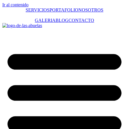
Ir al contenido
SERVICIOS
PORTAFOLIO
NOSOTROS
GALERIA
BLOG
CONTACTO