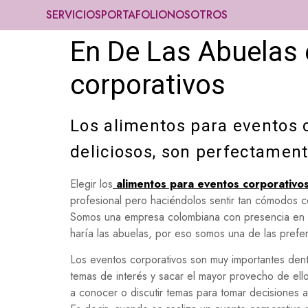
SERVICIOS
PORTAFOLIO
NOSOTROS
En De Las Abuelas 
corporativos
Los alimentos para eventos 
deliciosos, son perfectamen
Elegir los
alimentos para eventos corporativo
profesional pero haciéndolos sentir tan cómodos 
Somos una empresa colombiana con presencia en c
haría las abuelas, por eso somos una de las preferi
Los eventos corporativos son muy importantes den
temas de interés y sacar el mayor provecho de ello
a conocer o discutir temas para tomar decisiones 