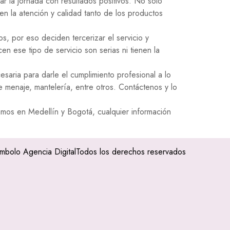
zar la jornada con resultados positivos. No solo
 en la atención y calidad tanto de los productos
, por eso deciden tercerizar el servicio y
n ese tipo de servicio son serias ni tienen la
ria para darle el cumplimiento profesional a lo
 menaje, mantelería, entre otros. Contáctenos y lo
amos en Medellín y Bogotá, cualquier información
imbolo Agencia Digital
Todos los derechos reservados