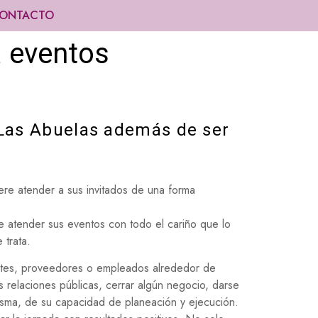
ONTACTO
a eventos
 Las Abuelas además de ser
ere atender a sus invitados de una forma
atender sus eventos con todo el cariño que lo
 trata.
entes, proveedores o empleados alrededor de
s relaciones públicas, cerrar algún negocio, darse
isma, de su capacidad de planeación y ejecución.