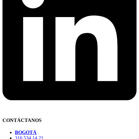
CONTÁCTANOS
BOGOTÁ
316 534 14 21