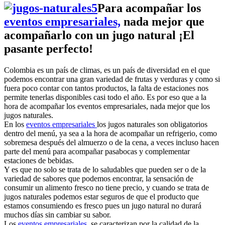
Para acompañar los
eventos empresariales,
nada mejor que
acompañarlo con un jugo natural ¡El
pasante perfecto!
Colombia es un país de climas, es un país de diversidad en el que
podemos encontrar una gran variedad de frutas y verduras y como si
fuera poco contar con tantos productos, la falta de estaciones nos
permite tenerlas disponibles casi todo el año. Es por eso que a la
hora de acompañar los eventos empresariales, nada mejor que los
jugos naturales.
En los
eventos empresariales
los jugos naturales son obligatorios
dentro del menú, ya sea a la hora de acompañar un refrigerio, como
sobremesa después del almuerzo o de la cena, a veces incluso hacen
parte del menú para acompañar pasabocas y complementar
estaciones de bebidas.
Y es que no solo se trata de lo saludables que pueden ser o de la
variedad de sabores que podemos encontrar, la sensación de
consumir un alimento fresco no tiene precio, y cuando se trata de
jugos naturales podemos estar seguros de que el producto que
estamos consumiendo es fresco pues un jugo natural no durará
muchos días sin cambiar su sabor.
Los
eventos empresariales,
se caracterizan por la calidad de la