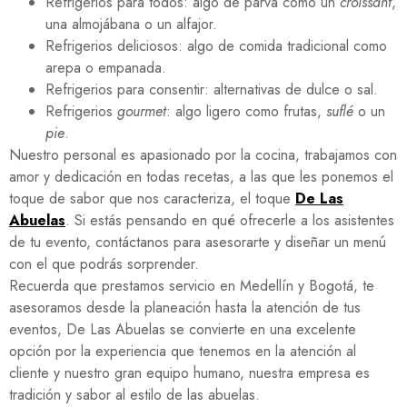
Refrigerios para todos: algo de parva como un
croissant
,
una almojábana o un alfajor.
Refrigerios deliciosos: algo de comida tradicional como
arepa o empanada.
Refrigerios para consentir: alternativas de dulce o sal.
Refrigerios
gourmet
: algo ligero como frutas,
suflé
o un
pie
.
Nuestro personal es apasionado por la cocina, trabajamos con
amor y dedicación en todas recetas, a las que les ponemos el
toque de sabor que nos caracteriza, el toque
De Las
Abuelas
. Si estás pensando en qué ofrecerle a los asistentes
de tu evento, contáctanos para asesorarte y diseñar un menú
con el que podrás sorprender.
Recuerda que prestamos servicio en Medellín y Bogotá, te
asesoramos desde la planeación hasta la atención de tus
eventos, De Las Abuelas se convierte en una excelente
opción por la experiencia que tenemos en la atención al
cliente y nuestro gran equipo humano, nuestra empresa es
tradición y sabor al estilo de las abuelas.