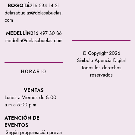
BOGOTÁ
316 534 14 21
delasabuelas@delasabuelas.
com
MEDELLÍN
316 497 30 86
medellin@delasabuelas.com
© Copyright 2026
Simbolo Agencia Digital
Todos los derechos
HORARIO
reservados
VENTAS
Lunes a Viernes de 8:00
a.m a 5:00 p.m.
ATENCIÓN DE
EVENTOS
Según programación previa