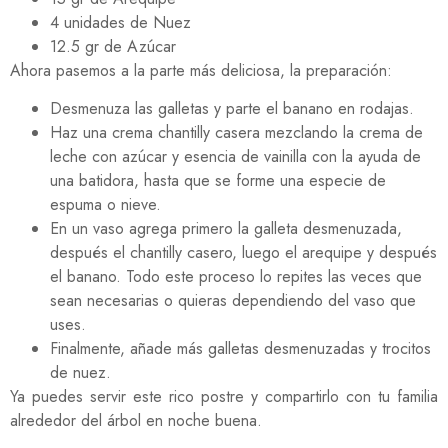
4 unidades de Nuez
12.5 gr de Azúcar
Ahora pasemos a la parte más deliciosa, la preparación:
Desmenuza las galletas y parte el banano en rodajas.
Haz una crema chantilly casera mezclando la crema de
leche con azúcar y esencia de vainilla con la ayuda de
una batidora, hasta que se forme una especie de
espuma o nieve.
En un vaso agrega primero la galleta desmenuzada,
después el chantilly casero, luego el arequipe y después
el banano. Todo este proceso lo repites las veces que
sean necesarias o quieras dependiendo del vaso que
uses.
Finalmente, añade más galletas desmenuzadas y trocitos
de nuez.
Ya puedes servir este rico postre y compartirlo con tu familia
alrededor del árbol en noche buena.