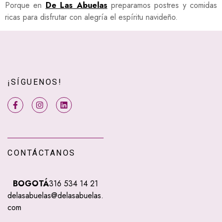
Porque en
De Las Abuelas
preparamos postres y comidas
ricas para disfrutar con alegría el espíritu navideño.
¡SÍGUENOS!
CONTÁCTANOS
BOGOTÁ
316 534 14 21
delasabuelas@delasabuelas.
com