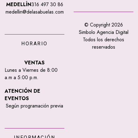
MEDELLÍN
316 497 30 86
medellin@delasabuelas.com
© Copyright 2026
Simbolo Agencia Digital
Todos los derechos
HORARIO
reservados
VENTAS
Lunes a Viernes de 8:00
a.m a 5:00 p.m.
ATENCIÓN DE
EVENTOS
Según programación previa
INFORMACIÓN