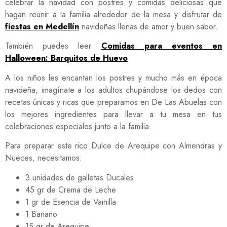
celebrar la navidad con postres y comidas deliciosas que
hagan reunir a la familia alrededor de la mesa y disfrutar de
fiestas en Medellín
navideñas llenas de amor y buen sabor.
También puedes leer
Comidas para eventos en
Halloween: Barquitos de Huevo
A los niños les encantan los postres y mucho más en época
navideña, imagínate a los adultos chupándose los dedos con
recetas únicas y ricas que preparamos en De Las Abuelas con
los mejores ingredientes para llevar a tu mesa en tus
celebraciones especiales junto a la familia.
Para preparar este rico Dulce de Arequipe con Almendras y
Nueces, necesitamos:
3 unidades de galletas Ducales
45 gr de Crema de Leche
1 gr de Esencia de Vainilla
1 Banano
15 gr de Arequipe