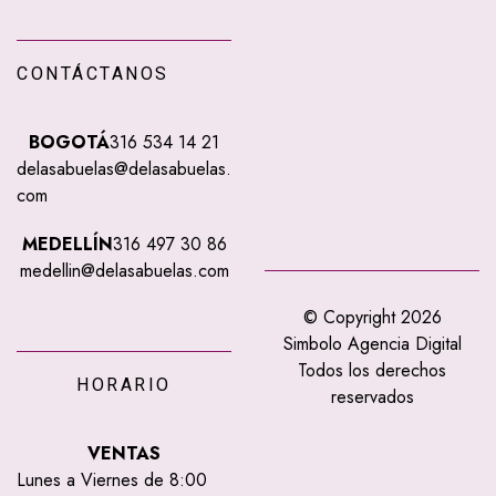
CONTÁCTANOS
BOGOTÁ
316 534 14 21
delasabuelas@delasabuelas.
com
MEDELLÍN
316 497 30 86
medellin@delasabuelas.com
© Copyright 2026
Simbolo Agencia Digital
Todos los derechos
HORARIO
reservados
VENTAS
Lunes a Viernes de 8:00