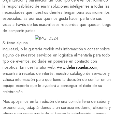
organización y planeación de todo tipo de eventos, tomando
la responsabilidad de emitir soluciones inteligentes a todas las
necesidades que nuestros clientes tengan para sus momentos
especiales. Es por eso que nos gusta hacer parte de sus
vidas a través de los maravillosos recuerdos que quedan luego
de compartir juntos.
Si tiene alguna
inquietud, o le gustaría recibir más información y cotizar sobre
alguno de nuestros servicios en logística alimentaria para todo
tipo de eventos, no dude en ponerse en contacto con
nosotros. En nuestro sitio web,
www.delasabuelas.com
,
encontrará recetas de interés, nuestro catálogo de servicios y
valiosa información para que tome la decisión de confiar en un
equipo experto que le ayudará a conseguir el éxito de su
celebración.
Nos apoyamos en la tradición de una comida llena de sabor y
experiencias, adaptándonos a un servicio moderno, eficiente y
eficaz para conseguir todo el tiempo la satisfacción y buena