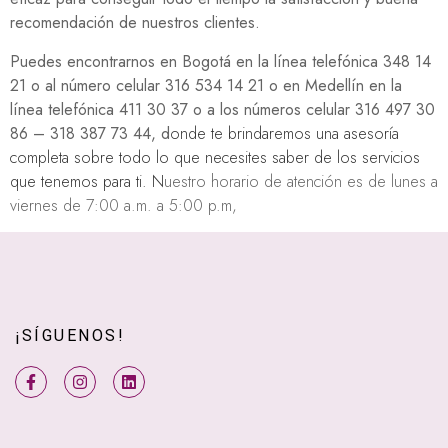
recomendación de nuestros clientes.
Puedes encontrarnos en Bogotá en la línea telefónica 348 14
21 o al número celular 316 534 14 21 o en Medellín en la
línea telefónica 411 30 37 o a los números celular 316 497 30
86 – 318 387 73 44, d
onde te brindaremos una asesoría
completa sobre todo lo que necesites saber de los servicios
que tenemos para ti. N
uestro horario de atención es de l
unes a
viernes de 7:00 a.m. a 5:00 p.m,
¡SÍGUENOS!