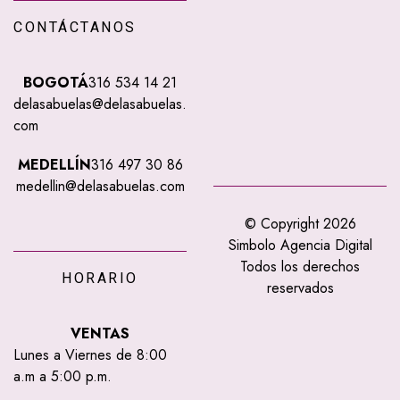
CONTÁCTANOS
BOGOTÁ
316 534 14 21
delasabuelas@delasabuelas.
com
MEDELLÍN
316 497 30 86
medellin@delasabuelas.com
© Copyright 2026
Simbolo Agencia Digital
Todos los derechos
HORARIO
reservados
VENTAS
Lunes a Viernes de 8:00
a.m a 5:00 p.m.