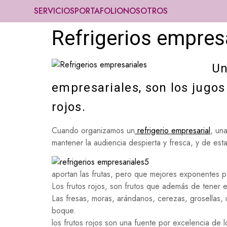
SERVICIOS
PORTAFOLIO
NOSOTROS
Refrigerios empres
Un
empresariales, son los jugos
rojos.
Cuando organizamos un
refrigerio empresarial
, un
mantener la audiencia despierta y fresca, y de es
aportan las frutas, pero que mejores exponentes pa
Los frutos rojos, son frutos que además de tener es
Las fresas, moras, arándanos, cerezas, grosellas, 
boque.
los frutos rojos son una fuente por excelencia de l