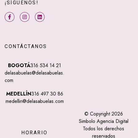
¡SÍGUENOS!
CONTÁCTANOS
BOGOTÁ
316 534 14 21
delasabuelas@delasabuelas.
com
MEDELLÍN
316 497 30 86
medellin@delasabuelas.com
© Copyright 2026
Simbolo Agencia Digital
Todos los derechos
HORARIO
reservados