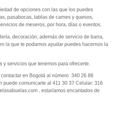
riedad de opciones con las que los puedes
nas, pasabocas, tablas de carnes y quesos,
ervicios de meseros, por hora, días o eventos.
elería, decoración, además de servicio de barra,
a en la que te podamos ayudar puedes hacernos la
 y servicios que tenemos para ofrecerte.
s contactar en Bogotá al número 340 26 86
ín puede comunicarte al 411 30 37 Celular: 316
@delasabuelas.com , estaríamos encantados de