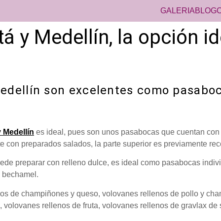
GALERIA
BLOG
 y Medellín, la opción id
edellín son excelentes como pasaboc
 Medellín
es ideal, pues son unos pasabocas que cuentan con 
te con preparados salados, la parte superior es previamente rec
 puede preparar con relleno dulce, es ideal como pasabocas ind
a bechamel.
os de champiñones y queso, volovanes rellenos de pollo y cha
 volovanes rellenos de fruta, volovanes rellenos de gravlax de 