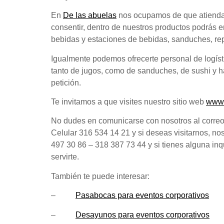
En
De las abuelas
nos ocupamos de que atiendas
consentir, dentro de nuestros productos podrás 
bebidas y estaciones de bebidas, sanduches, rep
Igualmente podemos ofrecerte personal de logístic
tanto de jugos, como de sanduches, de sushi y h
petición.
Te invitamos a que visites nuestro sitio web
www.
No dudes en comunicarse con nosotros al corre
Celular 316 534 14 21 y si deseas visitarnos, n
497 30 86 – 318 387 73 44 y si tienes alguna in
servirte.
También te puede interesar:
–
Pasabocas para eventos corporativos
–
Desayunos para eventos corporativos