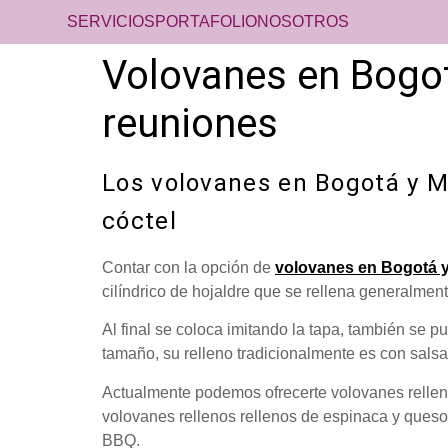
SERVICIOS
PORTAFOLIO
NOSOTROS
Volovanes en Bogotá
reuniones
Los volovanes en Bogotá y M
cóctel
Contar con la opción de
volovanes en Bogotá y
cilíndrico de hojaldre que se rellena generalmen
Al final se coloca imitando la tapa, también se
tamaño, su relleno tradicionalmente es con sals
Actualmente podemos ofrecerte volovanes rellen
volovanes rellenos rellenos de espinaca y queso,
BBQ.