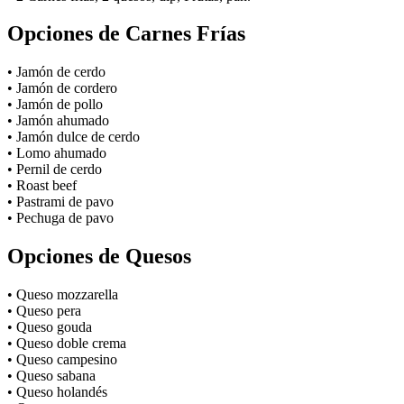
Opciones de Carnes Frías
• Jamón de cerdo
• Jamón de cordero
• Jamón de pollo
• Jamón ahumado
• Jamón dulce de cerdo
• Lomo ahumado
• Pernil de cerdo
• Roast beef
• Pastrami de pavo
• Pechuga de pavo
Opciones de Quesos
• Queso mozzarella
• Queso pera
• Queso gouda
• Queso doble crema
• Queso campesino
• Queso sabana
• Queso holandés