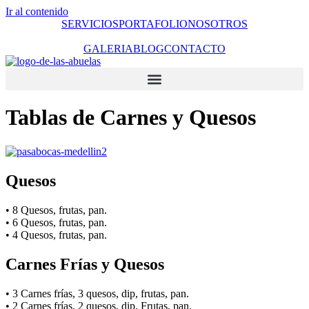
Ir al contenido
SERVICIOS
PORTAFOLIO
NOSOTROS
GALERIA
BLOG
CONTACTO
Tablas de Carnes y Quesos
Quesos
• 8 Quesos, frutas, pan.
• 6 Quesos, frutas, pan.
• 4 Quesos, frutas, pan.
Carnes Frías y Quesos
• 3 Carnes frías, 3 quesos, dip, frutas, pan.
• 2 Carnes frías, 2 quesos, dip, Frutas, pan.