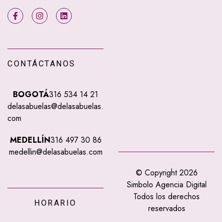
CONTÁCTANOS
BOGOTÁ
316 534 14 21
delasabuelas@delasabuelas.
com
MEDELLÍN
316 497 30 86
medellin@delasabuelas.com
© Copyright 2026
Simbolo Agencia Digital
Todos los derechos
HORARIO
reservados