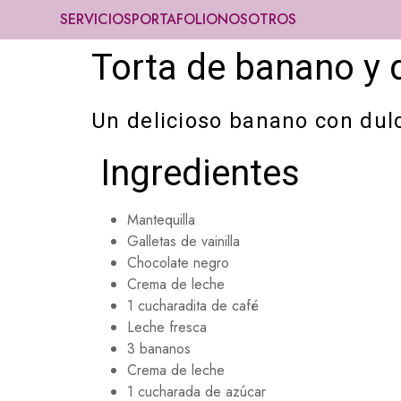
SERVICIOS
PORTAFOLIO
NOSOTROS
Torta de banano y 
Un delicioso banano con dulc
Ingredientes
Mantequilla
Galletas de vainilla
Chocolate negro
Crema de leche
1 cucharadita de café
Leche fresca
3 bananos
Crema de leche
1 cucharada de azúcar