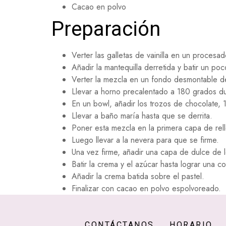
Cacao en polvo
Preparación
Verter las galletas de vainilla en un procesad
Añadir la mantequilla derretida y batir un po
Verter la mezcla en un fondo desmontable d
Llevar a horno precalentado a 180 grados du
En un bowl, añadir los trozos de chocolate, 
Llevar a baño maría hasta que se derrita.
Poner esta mezcla en la primera capa de rell
Luego llevar a la nevera para que se firme.
Una vez firme, añadir una capa de dulce de 
Batir la crema y el azúcar hasta lograr una c
Añadir la crema batida sobre el pastel.
Finalizar con cacao en polvo espolvoreado.
CONTÁCTANOS
HORARIO