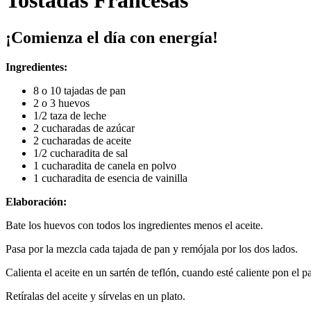
Tostadas Francesas
¡Comienza el día con energía!
Ingredientes:
8 o 10 tajadas de pan
2 o 3 huevos
1/2 taza de leche
2 cucharadas de azúcar
2 cucharadas de aceite
1/2 cucharadita de sal
1 cucharadita de canela en polvo
1 cucharadita de esencia de vainilla
Elaboración:
Bate los huevos con todos los ingredientes menos el aceite.
Pasa por la mezcla cada tajada de pan y remójala por los dos lados.
Calienta el aceite en un sartén de teflón, cuando esté caliente pon el 
Retíralas del aceite y sírvelas en un plato.