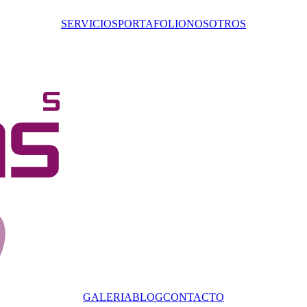
SERVICIOS
PORTAFOLIO
NOSOTROS
GALERIA
BLOG
CONTACTO