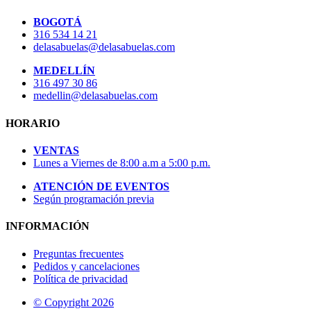
BOGOTÁ
316 534 14 21
delasabuelas@delasabuelas.com
MEDELLÍN
316 497 30 86
medellin@delasabuelas.com
HORARIO
VENTAS
Lunes a Viernes de 8:00 a.m a 5:00 p.m.
ATENCIÓN DE EVENTOS
Según programación previa
INFORMACIÓN
Preguntas frecuentes
Pedidos y cancelaciones
Política de privacidad
© Copyright 2026