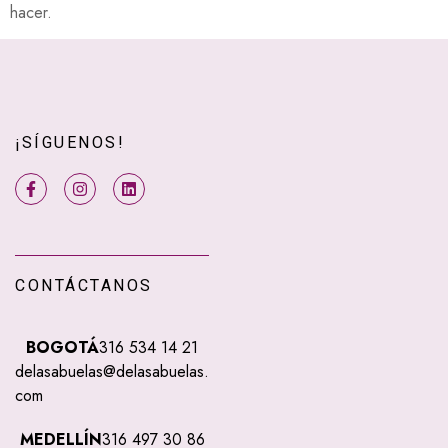
hacer.
¡SÍGUENOS!
CONTÁCTANOS
BOGOTÁ
316 534 14 21
delasabuelas@delasabuelas.
com
MEDELLÍN
316 497 30 86