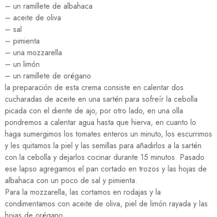
– un ramillete de albahaca
– aceite de oliva
– sal
– pimienta
– una mozzarella
– un limón
– un ramillete de orégano
la preparación de esta crema consiste en calentar dos
cucharadas de aceite en una sartén para sofreír la cebolla
picada con el diente de ajo, por otro lado, en una olla
pondremos a calentar agua hasta que hierva, en cuanto lo
haga sumergimos los tomates enteros un minuto, los escurrimos
y les quitamos la piel y las semillas para añadirlos a la sartén
con la cebolla y dejarlos cocinar durante 15 minutos. Pasado
ese lapso agregamos el pan cortado en trozos y las hojas de
albahaca con un poco de sal y pimienta.
Para la mozzarella, las cortamos en rodajas y la
condimentamos con aceite de oliva, piel de limón rayada y las
hojas de orégano.