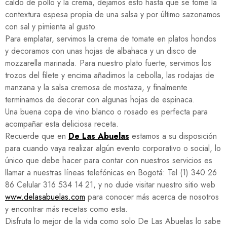
caldo de pollo y la crema, dejamos esto hasta que se tome la
contextura espesa propia de una salsa y por último sazonamos
con sal y pimienta al gusto.
Para emplatar, servimos la crema de tomate en platos hondos
y decoramos con unas hojas de albahaca y un disco de
mozzarella marinada. Para nuestro plato fuerte, servimos los
trozos del filete y encima añadimos la cebolla, las rodajas de
manzana y la salsa cremosa de mostaza, y finalmente
terminamos de decorar con algunas hojas de espinaca.
Una buena copa de vino blanco o rosado es perfecta para
acompañar esta deliciosa receta.
Recuerde que en
De Las Abuelas
estamos a su disposición
para cuando vaya realizar algún evento corporativo o social, lo
único que debe hacer para contar con nuestros servicios es
llamar a nuestras líneas telefónicas en Bogotá: Tel (1) 340 26
86 Celular 316 534 14 21, y no dude visitar nuestro sitio web
www.delasabuelas.com
para conocer más acerca de nosotros
y encontrar más recetas como esta.
Disfruta lo mejor de la vida como solo De Las Abuelas lo sabe