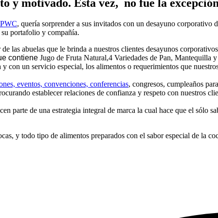
to y motivado. Esta vez, no fue la excepción
PWC
, quería sorprender a sus invitados con un desayuno
corporativo d
 su portafolio y compañía.
 de las abuelas que le brinda a nuestros clientes desayunos corporativos
ue contiene
Jugo de Fruta Natural,4 Variedades de Pan, Mantequilla 
 con un servicio especial, los alimentos o requerimientos que nuestros 
iones, eventos, convenciones, conferencias
, congresos, cumpleaños para 
rocurando establecer relaciones de confianza y respeto con nuestros cli
n parte de una estrategia integral de marca la cual hace que el sólo s
cas, y todo tipo de alimentos preparados con el sabor especial de la 