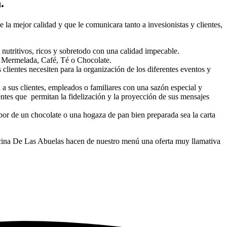
.
e la mejor calidad y que le comunicara tanto a invesionistas y clientes,
 nutritivos, ricos y sobretodo con una calidad impecable.
y Mermelada, Café, Té o Chocolate.
clientes necesiten para la organización de los diferentes eventos y
a sus clientes, empleados o familiares con una sazón especial y
entes que permitan la fidelización y la proyección de sus mensajes
abor de un chocolate o una hogaza de pan bien preparada sea la carta
cocina De Las Abuelas hacen de nuestro menú una oferta muy llamativa