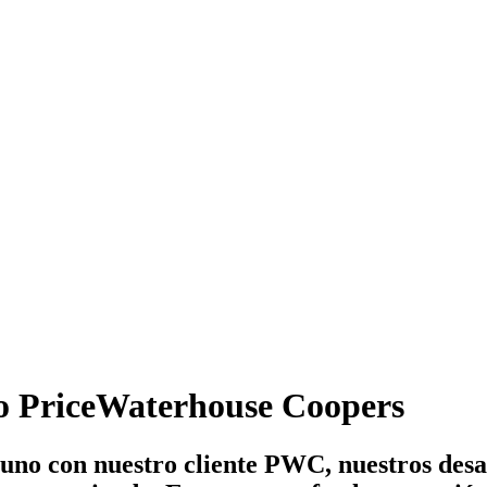
o PriceWaterhouse Coopers
uno con nuestro cliente PWC, nuestros desa