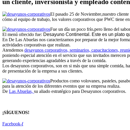
un cliente, inversionista y empleado conten
El pasado 25 de Noviembre,nuestro cliente
cómo al equipo de trabajo, los valores corporativos que PWC tiene en
Fue un día un poco frío,pero lleno del sabor
El menú ofrecido fue:
Desayuno Continental. Este es un plato q
En De Las Abuelas nos caracterizamos por preparar de la mejor forma y
actividades corporativas que realizan.
Atendemos
desayunos corporativos, seminarios, capacitaciones, reun
poniendo especial atención en el servicio que sus invitados merecen p
generando experiencias agradables a través de la comida.
Los desayunos corporativos, son en si más que una simple comida, hace
de presentación de la empresa a sus clientes.
Productos como volovanes, pasteles, pasabo
para la atención de los diferentes eventos que su empresa realiza.
De
Las Abuelas,
su aliado estratégico para Desayunos corporativos.
¡SÍGUENOS!
Facebook-f