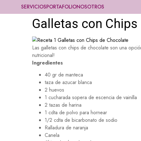
SERVICIOS
PORTAFOLIO
NOSOTROS
Galletas con Chips
Las galletas con chips de chocolate son una opción
nutricional!
Ingredientes
40 gr de manteca
taza de azucar blanca
2 huevos
1 cucharada sopera de escencia de vainilla
2 tazas de harina
1 cdta de polvo para hornear
1/2 cdta de bicarbonato de sodio
Ralladura de naranja
Canela