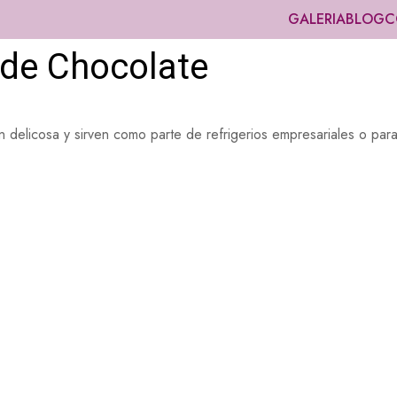
GALERIA
BLOG
C
 de Chocolate
 delicosa y sirven como parte de refrigerios empresariales o para