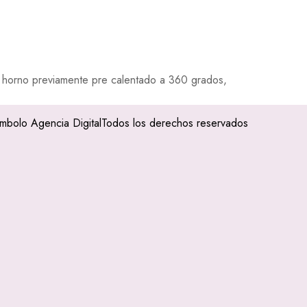
el horno previamente pre calentado a 360 grados,
imbolo Agencia Digital
Todos los derechos reservados