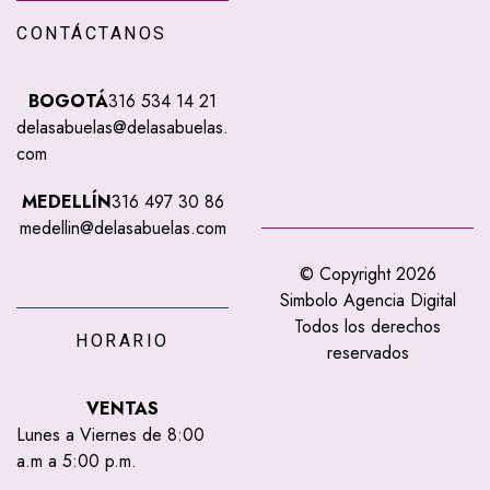
CONTÁCTANOS
BOGOTÁ
316 534 14 21
delasabuelas@delasabuelas.
com
MEDELLÍN
316 497 30 86
medellin@delasabuelas.com
© Copyright 2026
Simbolo Agencia Digital
Todos los derechos
HORARIO
reservados
VENTAS
Lunes a Viernes de 8:00
a.m a 5:00 p.m.