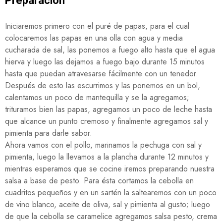
Preparación
Iniciaremos primero con el puré de papas, para el cual
colocaremos las papas en una olla con agua y media
cucharada de sal, las ponemos a fuego alto hasta que el agua
hierva y luego las dejamos a fuego bajo durante 15 minutos
hasta que puedan atravesarse fácilmente con un tenedor.
Después de esto las escurrimos y las ponemos en un bol,
calentamos un poco de mantequilla y se la agregamos;
trituramos bien las papas, agregamos un poco de leche hasta
que alcance un punto cremoso y finalmente agregamos sal y
pimienta para darle sabor.
Ahora vamos con el pollo, marinamos la pechuga con sal y
pimienta, luego la llevamos a la plancha durante 12 minutos y
mientras esperamos que se cocine iremos preparando nuestra
salsa a base de pesto. Para ésta cortamos la cebolla en
cuadritos pequeños y en un sartén la saltearemos con un poco
de vino blanco, aceite de oliva, sal y pimienta al gusto; luego
de que la cebolla se caramelice agregamos salsa pesto, crema