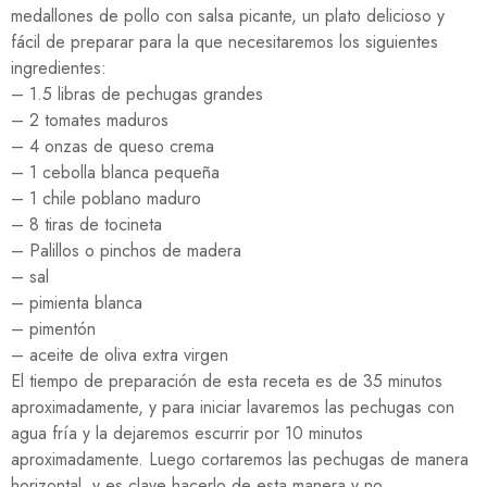
medallones de pollo con salsa picante, un plato delicioso y
fácil de preparar para la que necesitaremos los siguientes
ingredientes:
– 1.5 libras de pechugas grandes
– 2 tomates maduros
– 4 onzas de queso crema
– 1 cebolla blanca pequeña
– 1 chile poblano maduro
– 8 tiras de tocineta
– Palillos o pinchos de madera
– sal
– pimienta blanca
– pimentón
– aceite de oliva extra virgen
El tiempo de preparación de esta receta es de 35 minutos
aproximadamente, y para iniciar lavaremos las pechugas con
agua fría y la dejaremos escurrir por 10 minutos
aproximadamente. Luego cortaremos las pechugas de manera
horizontal, y es clave hacerlo de esta manera y no