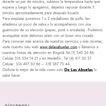
durante un par de minutos, subimos la temperatura hasta que
espese y luego lo apagamos, dejamos reposar durante 5
minutos aproximadamente para después licuarlo.
Para emplatar ponemos 1 o 2 medallones de pollo, les
añadimos un poco de salsa y lo acompañamos con una
guarnición de su elección (papas, puré o ensalada). Podemos
acompañar este delicioso plato con un buen vino rosado.
Para conocer más acerca de nuestros servicios y más recetas,
visite nuestro sitio web
www.delasabuelas.com
o llámenos a
nuestras líneas de atención en Bogotá Tel (1) 340 26 86
Celular 316 534 14 21 y en Medellín: Tel (4) 411 30 37
Celular: 316 497 30 86 – 318 387 73 44.
Disfruta lo mejor de la vida como solo
De Las Abuelas
lo
sabe hacer.