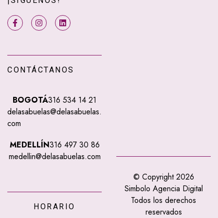
¡SÍGUENOS!
CONTÁCTANOS
BOGOTÁ
316 534 14 21
delasabuelas@delasabuelas.
com
MEDELLÍN
316 497 30 86
medellin@delasabuelas.com
© Copyright 2026
Simbolo Agencia Digital
Todos los derechos
HORARIO
reservados