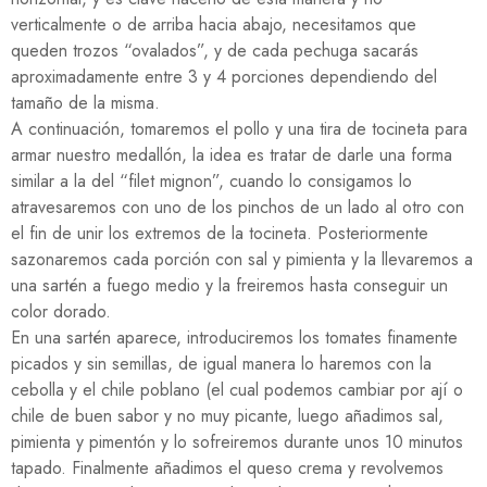
verticalmente o de arriba hacia abajo, necesitamos que
queden trozos “ovalados”, y de cada pechuga sacarás
aproximadamente entre 3 y 4 porciones dependiendo del
tamaño de la misma.
A continuación, tomaremos el pollo y una tira de tocineta para
armar nuestro medallón, la idea es tratar de darle una forma
similar a la del “filet mignon”, cuando lo consigamos lo
atravesaremos con uno de los pinchos de un lado al otro con
el fin de unir los extremos de la tocineta. Posteriormente
sazonaremos cada porción con sal y pimienta y la llevaremos a
una sartén a fuego medio y la freiremos hasta conseguir un
color dorado.
En una sartén aparece, introduciremos los tomates finamente
picados y sin semillas, de igual manera lo haremos con la
cebolla y el chile poblano (el cual podemos cambiar por ají o
chile de buen sabor y no muy picante, luego añadimos sal,
pimienta y pimentón y lo sofreiremos durante unos 10 minutos
tapado. Finalmente añadimos el queso crema y revolvemos