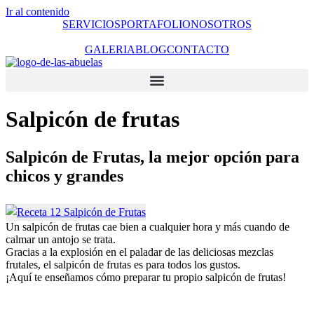
Ir al contenido
SERVICIOS
PORTAFOLIO
NOSOTROS
GALERIA
BLOG
CONTACTO
Salpicón de frutas
Salpicón de Frutas, la mejor opción para
chicos y grandes
Un salpicón de frutas cae bien a cualquier hora y más cuando de
calmar un antojo se trata.
Gracias a la explosión en el paladar de las deliciosas mezclas
frutales, el salpicón de frutas es para todos los gustos.
¡Aquí te enseñamos cómo preparar tu propio salpicón de frutas!