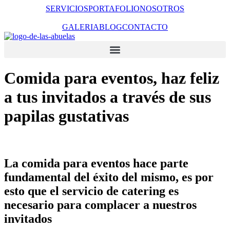
Ir
SERVICIOS
PORTAFOLIO
NOSOTROS
al
contenido
GALERIA
BLOG
CONTACTO
Comida para eventos, haz feliz
a tus invitados a través de sus
papilas gustativas
La comida para eventos hace parte
fundamental del éxito del mismo, es por
esto que el servicio de catering es
necesario para complacer a nuestros
invitados