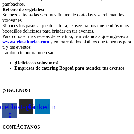
pambacitos.
Relleno de vegetales:
Se mezcla todas las verduras finamente cortadas y se rellenan los
volovanes.
Si haces los pasos al pie de la letra, te aseguramos que tendrás unos
bocadillos deliciosos para brindar en tus eventos.
Para conocer más recetas de este tipo, te invitamos a que ingreses a
www.delasabuelas.com
y enterare de los platillos que tenemos para
ti y tus eventos.
También te podría interesar:
¡Deliciosos volovanes!
Empresas de catering Bogotá para atender tus eventos
¡SÍGUENOS!
acebook-
Instagram
Linkedin
f
CONTÁCTANOS