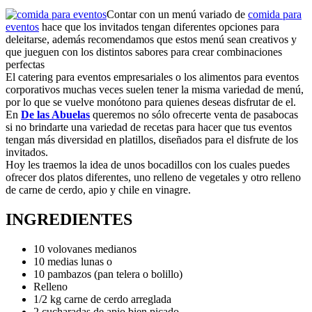
Contar con un menú variado de
comida para
eventos
hace que los invitados tengan diferentes opciones para
deleitarse, además recomendamos que estos menú sean creativos y
que jueguen con los distintos sabores para crear combinaciones
perfectas
El catering para eventos empresariales o los alimentos para eventos
corporativos muchas veces suelen tener la misma variedad de menú,
por lo que se vuelve monótono para quienes deseas disfrutar de el.
En
De las Abuelas
queremos no sólo ofrecerte venta de pasabocas
si no brindarte una variedad de recetas para hacer que tus eventos
tengan más diversidad en platillos, diseñados para el disfrute de los
invitados.
Hoy les traemos la idea de unos bocadillos con los cuales puedes
ofrecer dos platos diferentes, uno relleno de vegetales y otro relleno
de carne de cerdo, apio y chile en vinagre.
INGREDIENTES
10 volovanes medianos
10 medias lunas o
10 pambazos (pan telera o bolillo)
Relleno
1/2 kg carne de cerdo arreglada
2 cucharadas de apio bien picado