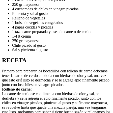
250 gr mayonesa
4 cucharadas de chiles en vinagre picados
Pimienta y sal al gusto
Relleno de vegetales
1 bolsa de vegetales congelados
4 papas cocidas y picadas
1 taza carne preparada ya sea de carne o de cerdo
1/4 lt crema
250 gr mayonesa
Chile picado al gusto
Sal y pimienta al gusto
RECETA
Primero para preparar los bocadillos con relleno de carne debemos
tener la carne de cerdo adobada con hierbas de olor y sal, una vez
que esto esté listo se desmecha y se le agrega apio finamente picado,
junto con los chiles en vinagre picados.
Relleno de carne:
La carne de cerdo se condimenta con hierbas de olor y sal, se
deshebra y se le agrega el apio finamente picado, junto con los
chiles en vinagre picados, pimienta al gusto y suficiente mayonesa,
se revuelve hasta que quede una mezcla pareja, una vez tengamos
esto listo, probamos para saber si tiene buena sazón y rellenamos los