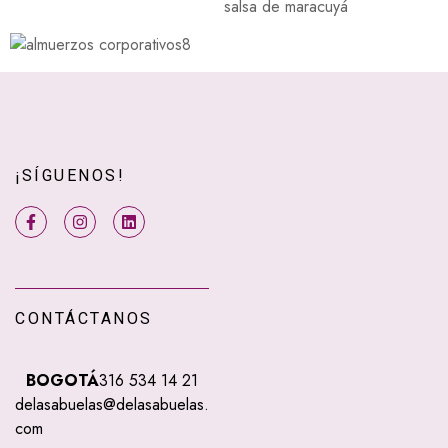
salsa de maracuyá
¡SÍGUENOS!
CONTÁCTANOS
BOGOTÁ
316 534 14 21
delasabuelas@delasabuelas.
com