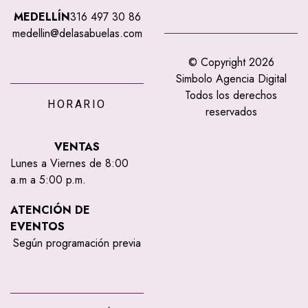
MEDELLÍN
316 497 30 86
medellin@delasabuelas.com
© Copyright 2026
Simbolo Agencia Digital
Todos los derechos
HORARIO
reservados
VENTAS
Lunes a Viernes de 8:00
a.m a 5:00 p.m.
ATENCIÓN DE
EVENTOS
Según programación previa