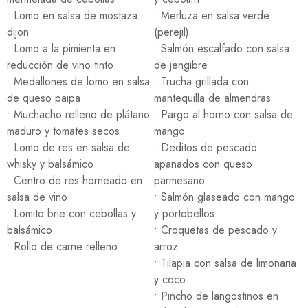
• Lomo en salsa de mostaza
• Merluza en salsa verde
dijon
(perejil)
• Lomo a la pimienta en
• Salmón escalfado con salsa
reducción de vino tinto
de jengibre
• Medallones de lomo en salsa
• Trucha grillada con
de queso paipa
mantequilla de almendras
• Muchacho relleno de plátano
• Pargo al horno con salsa de
maduro y tomates secos
mango
• Lomo de res en salsa de
• Deditos de pescado
whisky y balsámico
apanados con queso
• Centro de res horneado en
parmesano
salsa de vino
• Salmón glaseado con mango
• Lomito brie con cebollas y
y portobellos
balsámico
• Croquetas de pescado y
• Rollo de carne relleno
arroz
• Tilapia con salsa de limonaria
y coco
• Pincho de langostinos en