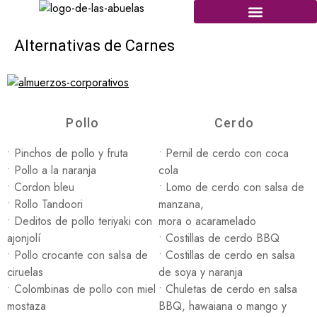
Alternativas de Carnes
Pollo
Cerdo
• Pinchos de pollo y fruta
• Pernil de cerdo con coca
• Pollo a la naranja
cola
• Cordon bleu
• Lomo de cerdo con salsa de
• Rollo Tandoori
manzana,
• Deditos de pollo teriyaki con
mora o acaramelado
ajonjolí
• Costillas de cerdo BBQ
• Pollo crocante con salsa de
• Costillas de cerdo en salsa
ciruelas
de soya y naranja
• Colombinas de pollo con miel
• Chuletas de cerdo en salsa
mostaza
BBQ, hawaiana o mango y