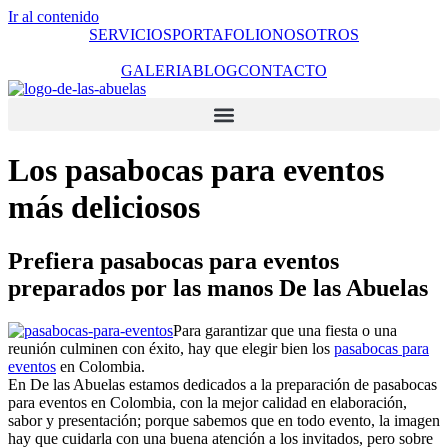
Ir al contenido
SERVICIOS
PORTAFOLIO
NOSOTROS
GALERIA
BLOG
CONTACTO
Los pasabocas para eventos
más deliciosos
Prefiera pasabocas para eventos
preparados por las manos De las Abuelas
Para garantizar que una fiesta o una
reunión culminen con éxito, hay que elegir bien los
pasabocas para
eventos
en Colombia.
En De las Abuelas estamos dedicados a la preparación de pasabocas
para eventos en Colombia, con la mejor calidad en elaboración,
sabor y presentación; porque sabemos que en todo evento, la imagen
hay que cuidarla con una buena atención a los invitados, pero sobre