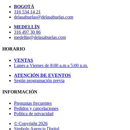
BOGOTÁ
316 534 14 21
delasabuelas@delasabuelas.com
MEDELLÍN
316 497 30 86
medellin@delasabuelas.com
HORARIO
VENTAS
Lunes a Viernes de 8:00 a.m a 5:00 p.m.
ATENCIÓN DE EVENTOS
Según programación previa
INFORMACIÓN
Preguntas frecuentes
Pedidos y cancelaciones
Política de privacidad
© Copyright 2026
Simbolo Agencia Digital