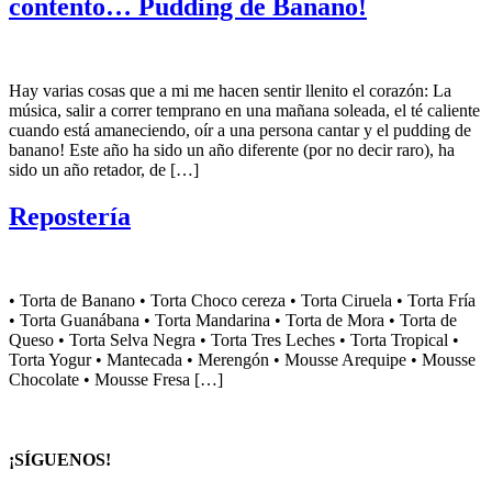
contento… Pudding de Banano!
Hay varias cosas que a mi me hacen sentir llenito el corazón: La
música, salir a correr temprano en una mañana soleada, el té caliente
cuando está amaneciendo, oír a una persona cantar y el pudding de
banano! Este año ha sido un año diferente (por no decir raro), ha
sido un año retador, de […]
Repostería
• Torta de Banano • Torta Choco cereza • Torta Ciruela • Torta Fría
• Torta Guanábana • Torta Mandarina • Torta de Mora • Torta de
Queso • Torta Selva Negra • Torta Tres Leches • Torta Tropical •
Torta Yogur • Mantecada • Merengón • Mousse Arequipe • Mousse
Chocolate • Mousse Fresa […]
¡SÍGUENOS!