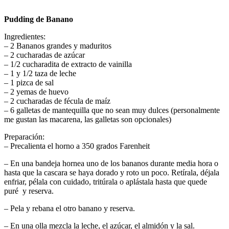
Pudding de Banano
Ingredientes:
– 2 Bananos grandes y maduritos
– 2 cucharadas de azúcar
– 1/2 cucharadita de extracto de vainilla
– 1 y 1/2 taza de leche
– 1 pizca de sal
– 2 yemas de huevo
– 2 cucharadas de fécula de maíz
– 6 galletas de mantequilla que no sean muy dulces (personalmente
me gustan las macarena, las galletas son opcionales)
Preparación:
– Precalienta el horno a 350 grados Farenheit
– En una bandeja hornea uno de los bananos durante media hora o
hasta que la cascara se haya dorado y roto un poco. Retírala, déjala
enfriar, pélala con cuidado, tritúrala o aplástala hasta que quede
puré y reserva.
– Pela y rebana el otro banano y reserva.
– En una olla mezcla la leche, el azúcar, el almidón y la sal.