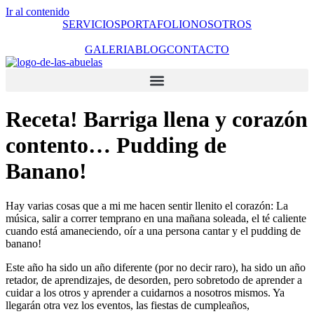
Ir al contenido
SERVICIOS
PORTAFOLIO
NOSOTROS
GALERIA
BLOG
CONTACTO
Receta! Barriga llena y corazón
contento… Pudding de
Banano!
Hay varias cosas que a mi me hacen sentir llenito el corazón: La
música, salir a correr temprano en una mañana soleada, el té caliente
cuando está amaneciendo, oír a una persona cantar y el pudding de
banano!
Este año ha sido un año diferente (por no decir raro), ha sido un año
retador, de aprendizajes, de desorden, pero sobretodo de aprender a
cuidar a los otros y aprender a cuidarnos a nosotros mismos. Ya
llegarán otra vez los eventos, las fiestas de cumpleaños,