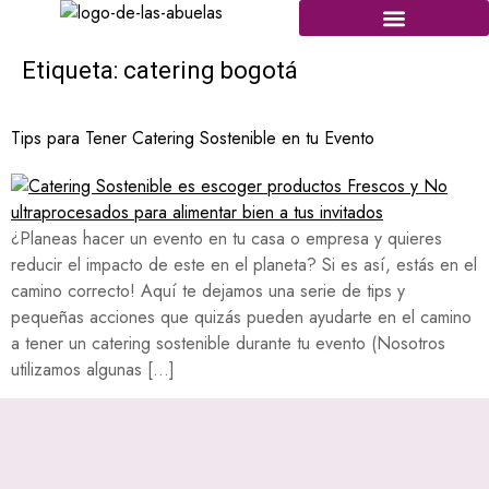
Etiqueta:
catering bogotá
Tips para Tener Catering Sostenible en tu Evento
¿Planeas hacer un evento en tu casa o empresa y quieres
reducir el impacto de este en el planeta? Si es así, estás en el
camino correcto! Aquí te dejamos una serie de tips y
pequeñas acciones que quizás pueden ayudarte en el camino
a tener un catering sostenible durante tu evento (Nosotros
utilizamos algunas […]