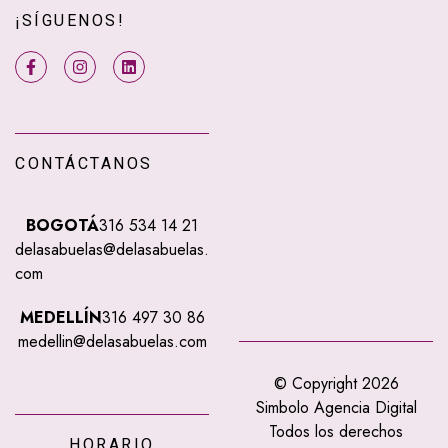
¡SÍGUENOS!
CONTÁCTANOS
BOGOTÁ
316 534 14 21
delasabuelas@delasabuelas.
com
MEDELLÍN
316 497 30 86
medellin@delasabuelas.com
© Copyright 2026
Simbolo Agencia Digital
Todos los derechos
HORARIO