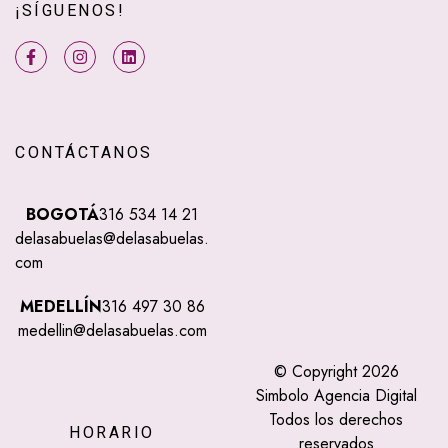
¡SÍGUENOS!
CONTÁCTANOS
BOGOTÁ
316 534 14 21
delasabuelas@delasabuelas.
com
MEDELLÍN
316 497 30 86
medellin@delasabuelas.com
© Copyright 2026
Simbolo Agencia Digital
Todos los derechos
HORARIO
reservados