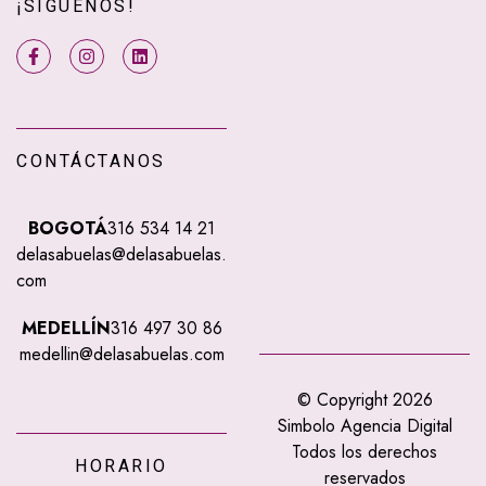
¡SÍGUENOS!
CONTÁCTANOS
BOGOTÁ
316 534 14 21
delasabuelas@delasabuelas.
com
MEDELLÍN
316 497 30 86
medellin@delasabuelas.com
© Copyright 2026
Simbolo Agencia Digital
Todos los derechos
HORARIO
reservados